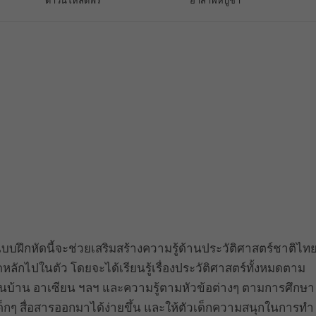
ดาวน์โหลดฟรี
อาสาฬหบูชา
บฝึกหัดนี้จะช่วยเสริมสร้างความรู้ด้านประวัติศาสตร์ชาติไท
หลักไปในตัว โดยจะได้เรียนรู้เรื่องประวัติศาสตร์ทั้งหมดตาม
่อนบ้าน อาเซียน ฯลฯ และความรู้ตามหัวข้อต่างๆ ตามการศึกษา
็กๆ สื่อสารออกมาได้ง่ายขึ้น และให้ตัวเด็กความสนุกในการทำ