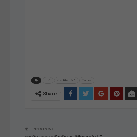
ป.6
ประวัติศาสตร์
ใบงาน
Share
PREV POST