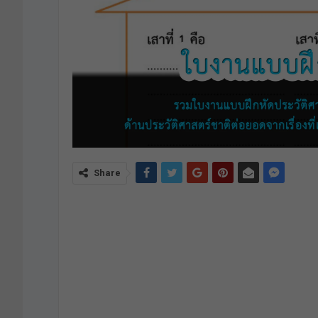
Share