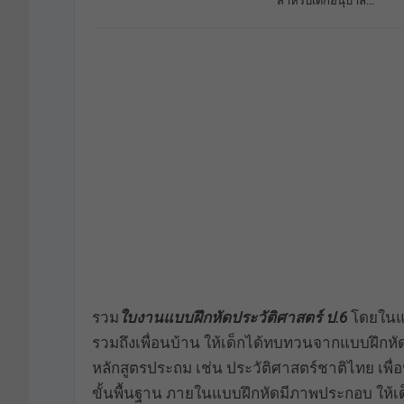
สำหรับเด็กอนุบาล…
รวม
ใบงาน
แบบฝึกหัดประวัติศาสตร์ ป.6
โดยในแบ
รวมถึงเพื่อนบ้าน ให้เด็กได้ทบทวนจากแบบฝึกหัด
หลักสูตรประถม เช่น ประวัติศาสตร์ชาติไทย เพื
ขั้นพื้นฐาน ภายในแบบฝึกหัดมีภาพประกอบ ให้เด