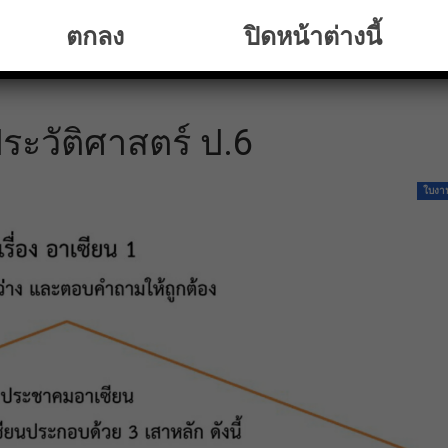
ตกลง
ปิดหน้าต่างนี้
ะวัติศาสตร์ ป.6
ใบงา