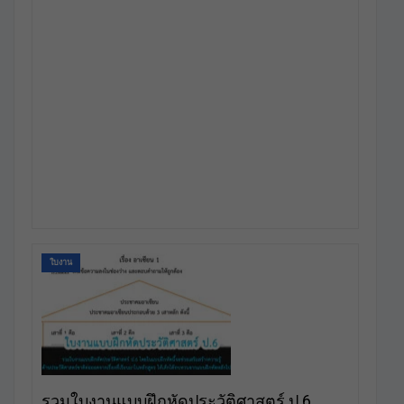
ใบงาน
รวมใบงานแบบฝึกหัดประวัติศาสตร์ ป.6