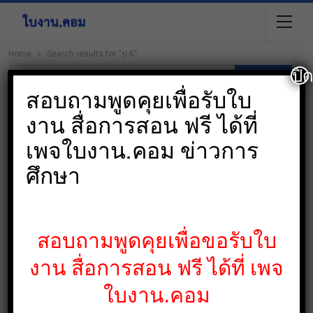
Home
Search results for “ป.6”
ปิ
สอบถามพูดคุยเพื่อรับใบ
Tags:
งาน สื่อการสอน ฟรี ได้ที่
ป.6
ป.6 ม.3 และม.6
ป. 1- ป.6
อนุบาล-ป.6
เพจใบงาน.คอม ข่าวการ
ศึกษา
ข่าวการศึกษา
สอบถามพูดคุยเพื่อขอรับใบ
งาน สื่อการสอน ฟรี ได้ที่ เพจ
ข้อสอบ o-net พร้อมเฉลย ป.6 และ ม.3 ปีการ
ใบงาน.คอม
ศึกษา 2563 จาก สทศ.