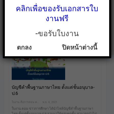
คลิกเพื่อของรับเอกสารใบ
ใบงาน สื่อการสอน คลังสื่อฟรี ฟรีเพื่อการศึกษาเท่านั้น
ธ.ค. 10, 2021
คุณครูและนักเรียนท่านไหนที่กำลังรอข้อสอบ o-net พร้อม
งานฟรี
เฉลย ป.6 และ ม.3 ปีการศึกษา 2563 อยู่นั้น วันนี้ใบงาน.คอมได้
นำ ข้อสอบ o-net พร้อมเฉลย ป.6 และ ม.3 ปีการศึกษา 2563
จาก สทศ. มาฝากกันค่ะ คุณครูและนักเรียนสามารถ
-ขอรับใบงาน
ดาวน์โหลดไฟล์ข้อสอบ o-net…
ตกลง
ปิดหน้าต่างนี้
แจกฟรี
บัญชีคำพื้นฐานภาษาไทย ตั้งแต่ชั้นอนุบาล-
ป.6
ใบงาน สื่อการสอน คลังสื่อฟรี เพื่อการศึกษาเท่านั้น
พ.ย. 4, 2021
ใบงาน.คอม ข่าวการศึกษา ได้นำไฟล์บัญชีคำพื้นฐานภาษา
ไทย ตั้งแต่ชั้นอนุบาล-ป.6 รวมมาให้ครบทุกชั้น สามารถนำไป