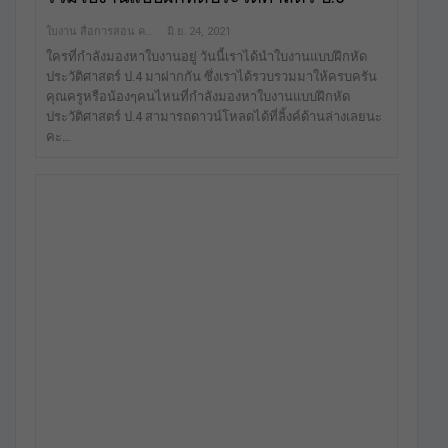
ใบงาน สื่อการสอน คลังสื่อฟรี เพื่อการศึกษาเท่านั้น
มิ.ย. 24, 2021
ใครที่กำลังมองหาใบงานอยู่ วันนี้เราได้นำใบงานแบบฝึกหัด
ประวัติศาสตร์ ป.4 มาฝากกัน ซึ่งเราได้รวบรวมมาให้ครบครัน
คุณครูหรือน้องๆคนไหนที่กำลังมองหาใบงานแบบฝึกหัด
ประวัติศาสตร์ ป.4 สามารถดาวน์โหลดได้ที่ลิ้งค์ด้านล่างเลยนะ
คะ…