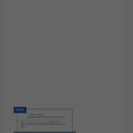
ใบงาน