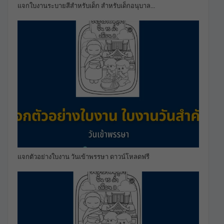
แจกใบงานระบายสีสำหรับเด็ก สำหรับเด็กอนุบาล…
แจกตัวอย่างใบงาน วันเข้าพรรษา ดาวน์โหลดฟรี