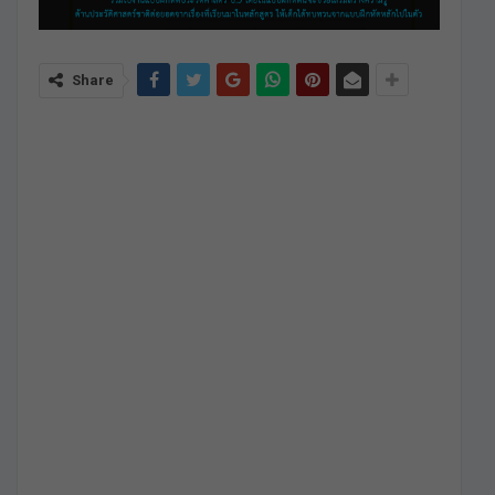
Share