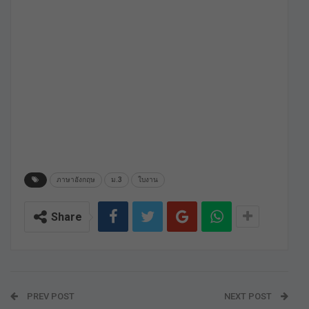
ภาษาอังกฤษ
ม.3
ใบงาน
Share
PREV POST
NEXT POST