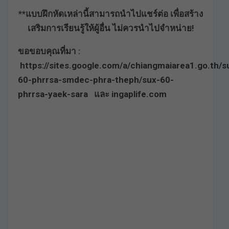
**แบบฝึกหัดเหล่านี้สามารถนำไปแชร์ต่อ เพื่อสร้าง
เสริมการเรียนรู้ให้ผู้อื่น ไม่ควรนำไปจำหน่าย!
ขอขอบคุณที่มา :
https://sites.google.com/a/chiangmaiarea1.go.th/s
60-phrrsa-smdec-phra-theph/sux-60-
phrrsa-yaek-sara และ ingaplife.com