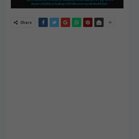
Share