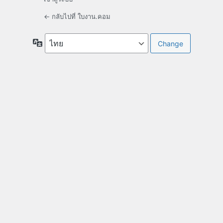
← กลับไปที่ ใบงาน.คอม
ภาษา