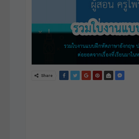
Share