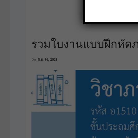
รวมใบงานแบบฝึกหัดภ
On
มิ.ย. 16, 2021