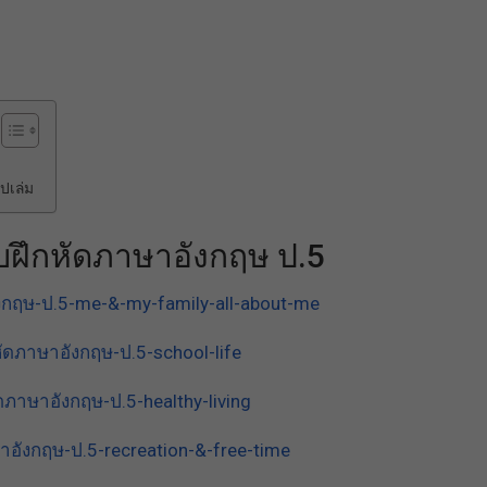
ปเล่ม
ฝึกหัดภาษาอังกฤษ ป.5
กฤษ-ป.5-me-&-my-family-all-about-me
ดภาษาอังกฤษ-ป.5-school-life
ภาษาอังกฤษ-ป.5-healthy-living
อังกฤษ-ป.5-recreation-&-free-time