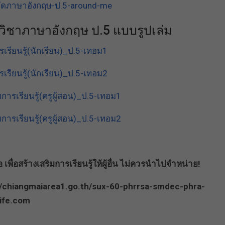
ัดภาษาอังกฤษ-ป.5-around-me
้วิชาภาษาอังกฤษ ป.5 แบบรูปเล่ม
เรียนรู้(นักเรียน)_ป.5-เทอม1
เรียนรู้(นักเรียน)_ป.5-เทอม2
การเรียนรู้(ครูผู้สอน)_ป.5-เทอม1
การเรียนรู้(ครูผู้สอน)_ป.5-เทอม2
พื่อสร้างเสริมการเรียนรู้ให้ผู้อื่น ไม่ควรนำไปจำหน่าย!
/a/chiangmaiarea1.go.th/sux-60-phrrsa-smdec-phra-
ife.com