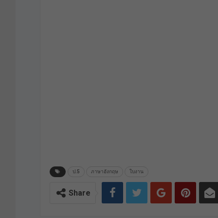
ป.5
ภาษาอังกฤษ
ใบงาน
Share