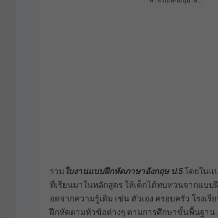
สำหรับเด็กอนุบาล…
รวม
ใบงานแบบฝึกหัดภาษาอังกฤษ ป.5
โดยในแบบฝ
ที่เรียนมาในหลักสูตร ให้เด็กได้ทบทวนจากแบบฝึก
อดจากความรู้เดิม เช่น ตัวเอง ครอบครัว โรงเรี
ฝึกหัดตามหัวข้อต่างๆ ตามการศึกษาขั้นพื้นฐาน