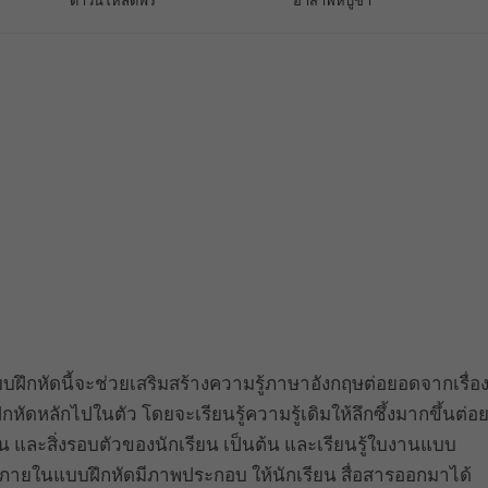
ดาวน์โหลดฟรี
อาสาฬหบูชา
ึกหัดนี้จะช่วยเสริมสร้างความรู้ภาษาอังกฤษต่อยอดจากเรื่อ
หัดหลักไปในตัว โดยจะเรียนรู้ความรู้เดิมให้ลึกซึ้งมากขึ้นต่อ
ยน และสิ่งรอบตัวของนักเรียน เป็นต้น และเรียนรู้ใบงานแบบ
 ภายในแบบฝึกหัดมีภาพประกอบ ให้นักเรียน สื่อสารออกมาได้