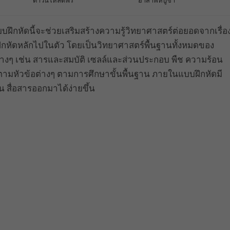
ดาวน์โหลดฟรี
อาสาฬหบูชา
ฝึกหัดนี้จะช่วยเสริมสร้างความรู้วิทยาศาสตร์ต่อยอดจากเรื่อ
ึกหัดหลักไปในตัว โดยเป็นวิทยาศาสตร์พื้นฐานทั้งหมดของ
้อต่างๆ เช่น สารและสมบัติ เซลล์และส่วนประกอบ พืช ความร้อน
ตามหัวข้อต่างๆ ตามการศึกษาขั้นพื้นฐาน ภายในแบบฝึกหัดมี
 สื่อสารออกมาได้ง่ายขึ้น