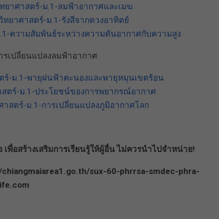
ิทยาศาสตร์-ม.1-ลมฟ้าอากาศและเมฆ
ิทยาศาสตร์-ม.1-รังสีจากดวงอาทิตย์
.1-ความสัมพันธ์ระหว่างความดันอากาศกับความสูง
ารเปลี่ยนแปลงลมฟ้าอากาศ
ตร์-ม.1-พายุฝนฟ้าคะนองและพายุหมุนเขตร้อน
าสตร์-ม.1-ประโยชน์ของการพยากรณ์อากาศ
ศาสตร์-ม.1-การเปลี่ยนแปลงภูมิอากาศโลก
พื่อสร้างเสริมการเรียนรู้ให้ผู้อื่น ไม่ควรนำไปจำหน่าย!
/a/chiangmaiarea1.go.th/sux-60-phrrsa-smdec-phra-
ife.com