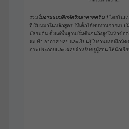
สำหรับเด็กอนุบาล…
รวม
ใบงานแบบฝึกหัดวิทยาศาสตร์ ม.1
โดยในแบบ
ที่เรียนมาในหลักสูตร ให้เด็กได้ทบทวนจากแบบฝ
มัธยมต้น ตั้งแต่พื้นฐานเริ่มต้นจนถึงสูงในหัวข
ลม ฟ้า อากาศ ฯลฯ และเรียนรู้ใบงานแบบฝึกหัด
ภาพประกอบและเฉลยสำหรับครูผู้สอน ให้นักเรียน