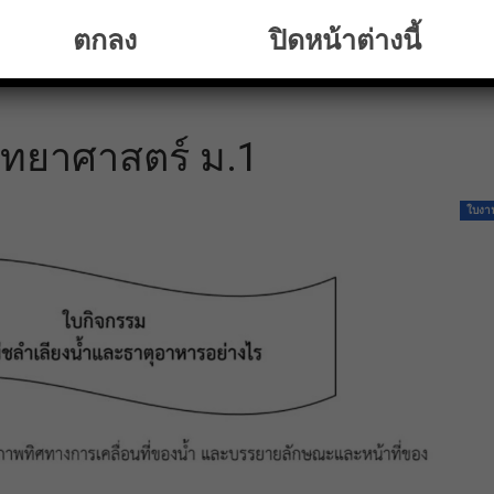
ตกลง
ปิดหน้าต่างนี้
ทยาศาสตร์ ม.1
ใบงา