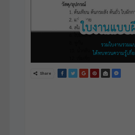
Share