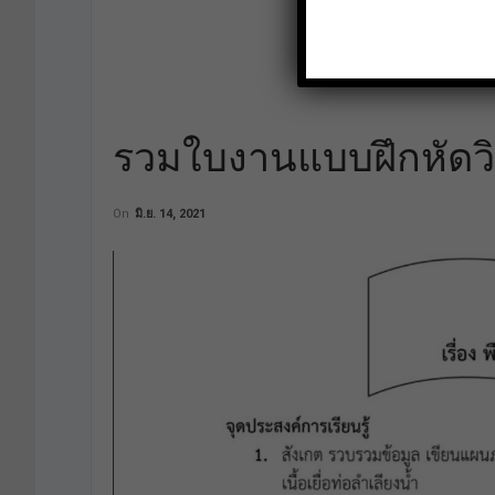
รวมใบงานแบบฝึกหัดวิ
On
มิ.ย. 14, 2021