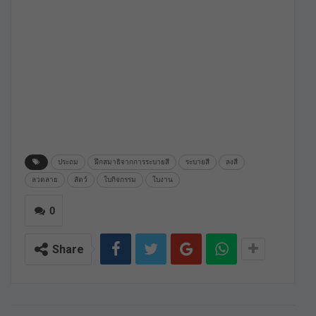
ประถม
ฝึกสมาธิจากการระบายสี
ระบายสี
ลงสี
ลวดลาย
สัตว์
ใบกิจกรรม
ใบงาน
0
Share