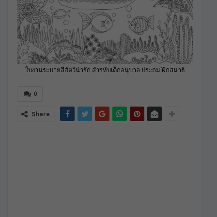
ใบงานระบายสีสัตว์น่ารัก สำรหับเด็กอนุบาล ประถม ฝึกสมาธิ
0
Share