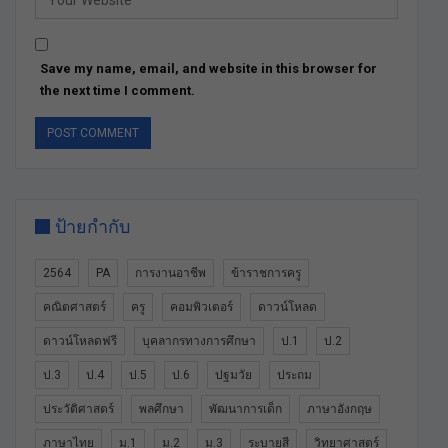
Save my name, email, and website in this browser for
the next time I comment.
ป้ายกำกับ
2564
PA
การงานอาชีพ
ข้าราชการครู
คณิตศาสตร์
ครู
คอมพิวเตอร์
ดาวน์โหลด
ดาวน์โหลดฟรี
บุคลากรทางการศึกษา
ป.1
ป.2
ป.3
ป.4
ป.5
ป.6
ปฐมวัย
ประถม
ประวัติศาสตร์
พลศึกษา
พัฒนาการเด็ก
ภาษาอังกฤษ
ภาษาไทย
ม.1
ม.2
ม.3
ระบายสี
วิทยาศาสตร์