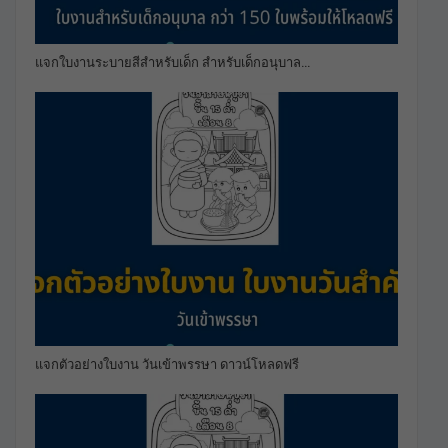
แจกใบงานระบายสีสำหรับเด็ก สำหรับเด็กอนุบาล…
แจกตัวอย่างใบงาน วันเข้าพรรษา ดาวน์โหลดฟรี