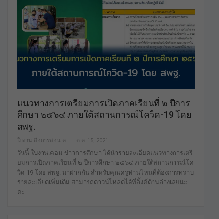
แนวทางการเตรียมการเปิดภาคเรียนที่ ๒ ปีการ
ศึกษา ๒๕๖๔ ภายใต้สถานการณ์โควิด-19 โดย
สพฐ.
ใบงาน สื่อการสอน คลังสื่อฟรี เพื่อการศึกษาเท่านั้น
ต.ค. 15, 2021
วันนี้ ใบงาน.คอม ข่าวการศึกษา ได้นำรายละเอียดแนวทางการเตรี
ยมการเปิดภาคเรียนที่ ๒ ปีการศึกษา ๒๕๖๔ ภายใต้สถานการณ์โค
วิด-19 โดย สพฐ. มาฝากกัน สำหรับคุณครูท่านไหนที่ต้องการทราบ
รายละเอียดเพิ่มเติม สามารถดาวน์โหลดได้ที่ลิ้งค์ด้านล่างเลยนะ
คะ…