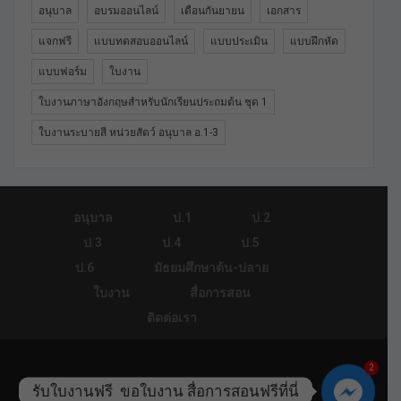
อนุบาล
อบรมออนไลน์
เดือนกันยายน
เอกสาร
แจกฟรี
แบบทดสอบออนไลน์
แบบประเมิน
แบบฝึกหัด
แบบฟอร์ม
ใบงาน
ใบงานภาษาอังกฤษสำหรับนักเรียนประถมต้น ชุด 1
ใบงานระบายสี หน่วยสัตว์ อนุบาล อ.1-3
อนุบาล
ป.1
ป.2
ป.3
ป.4
ป.5
ป.6
มัธยมศึกษาต้น-ปลาย
ใบงาน
สื่อการสอน
ติดต่อเรา
2
© 2026 - ใบงาน.คอม. All Rights Reserved.
รับใบงานฟรี  ขอใบงาน สื่อการสอนฟรีที่นี่