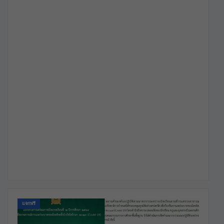
แจกฟรี