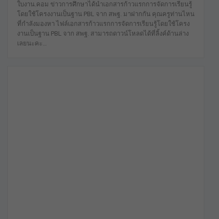
ใบงาน.คอม ข่าวการศึกษาได้นำเอกสารก้าวแรกการจัดการเรียนรู้
โดยใช้โครงงานเป็นฐาน PBL จาก สพฐ. มาฝากกัน คุณครูท่านไหน
ที่กำลังมองหา ไฟล์เอกสารก้าวแรกการจัดการเรียนรู้โดยใช้โครง
งานเป็นฐาน PBL จาก สพฐ. สามารถดาวน์โหลดได้ที่ลิ้งค์ด้านล่าง
เลยนะคะ…