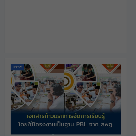
แจกฟรี