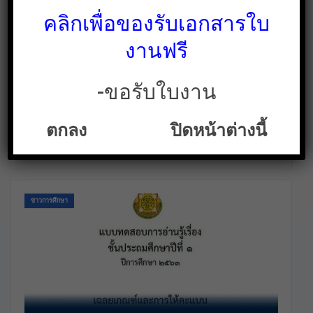
คลิกเพื่อของรับเอกสารใบ
งานฟรี
ไฟล์บัญชีคำพื้นฐาน “ภาษาไทย” ระดับประถมฯ
และ มัธยมฯ ตามแบบ สพฐ.
-ขอรับใบงาน
ใบงาน สื่อการสอน คลังสื่อฟรี ฟรีเพื่อการศึกษาเท่านั้น
ธ.ค. 28, 2021
ใบงาน.คอม ได้นำไฟล์บัญชีคำพื้นฐาน "ภาษาไทย" ระดับประถมฯ
และ มัธยมฯ ตามแบบ สพฐ. มาเพื่อเป็นเอกสารประกอบการจัดการ
ตกลง
ปิดหน้าต่างนี้
เรียนการสอนให้กับคุณครู สำหรับคุณครูท่านไหนสนใจศึกษา
ข้อมูล สามารถดาวน์โหลดได้ที่ลิ้งค์ด้านล่างเลยค่ะ…
ข่าวการศึกษา