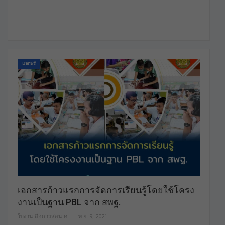
แจกฟรี
เอกสารก้าวแรกการจัดการเรียนรู้โดยใช้โครง
งานเป็นฐาน PBL จาก สพฐ.
ใบงาน สื่อการสอน คลังสื่อฟรี เพื่อการศึกษาเท่านั้น
พ.ย. 9, 2021