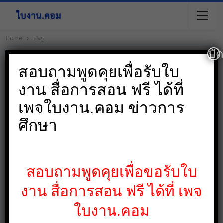
Home
สพฐ.
ปิ
Browsing Tag
สอบถามพูดคุยเพื่อรับใบ
สพฐ.
งาน สื่อการสอน ฟรี ได้ที่
เพจใบงาน.คอม ข่าวการ
ศึกษา
แจกฟรี
สอบถามพูดคุยเพื่อขอรับใบ
งาน สื่อการสอน ฟรี ได้ที่ เพจ
ใบงาน.คอม