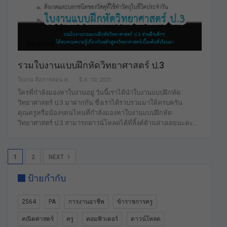
รวมใบงานแบบฝึกหัดวิทยาศาสตร์ ป.3
ใบงาน สื่อการสอน คลังสื่อฟรี เพื่อการศึกษาเท่านั้น
มิ.ย. 10, 2021
ใครที่กำลังมองหาใบงานอยู่ วันนี้เราได้นำใบงานแบบฝึกหัด
วิทยาศาสตร์ ป.3 มาฝากกัน ซึ่งเราได้รวบรวมมาให้ครบครัน
คุณครูหรือน้องๆคนไหนที่กำลังมองหาใบงานแบบฝึกหัด
วิทยาศาสตร์ ป.3 สามารถดาวน์โหลดได้ที่ลิ้งค์ด้านล่างเลยนะคะ…
1
2
NEXT
ป้ายกำกับ
2564
PA
การงานอาชีพ
ข้าราชการครู
คณิตศาสตร์
ครู
คอมพิวเตอร์
ดาวน์โหลด