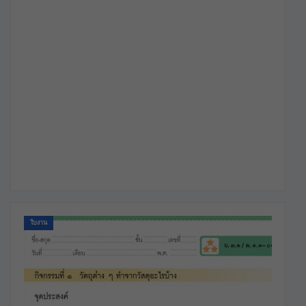
ใบงาน