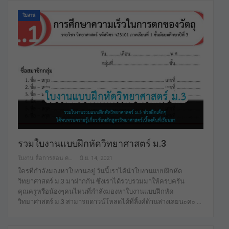
ใบงาน
รวมใบงานแบบฝึกหัดวิทยาศาสตร์ ม.3
ใบงาน สื่อการสอน คลังสื่อฟรี เพื่อการศึกษาเท่านั้น
มิ.ย. 14, 2021
ใครที่กำลังมองหาใบงานอยู่ วันนี้เราได้นำใบงานแบบฝึกหัด
วิทยาศาสตร์ ม.3 มาฝากกัน ซึ่งเราได้รวบรวมมาให้ครบครัน
คุณครูหรือน้องๆคนไหนที่กำลังมองหาใบงานแบบฝึกหัด
วิทยาศาสตร์ ม.3 สามารถดาวน์โหลดได้ที่ลิ้งค์ด้านล่างเลยนะคะ …