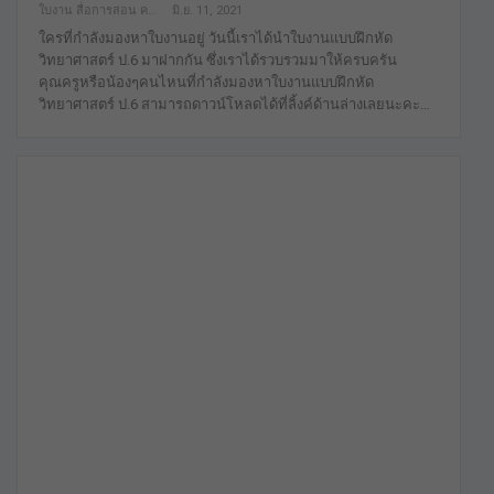
ใบงาน สื่อการสอน คลังสื่อฟรี เพื่อการศึกษาเท่านั้น
มิ.ย. 11, 2021
ใครที่กำลังมองหาใบงานอยู่ วันนี้เราได้นำใบงานแบบฝึกหัด
วิทยาศาสตร์ ป.6 มาฝากกัน ซึ่งเราได้รวบรวมมาให้ครบครัน
คุณครูหรือน้องๆคนไหนที่กำลังมองหาใบงานแบบฝึกหัด
วิทยาศาสตร์ ป.6 สามารถดาวน์โหลดได้ที่ลิ้งค์ด้านล่างเลยนะคะ…