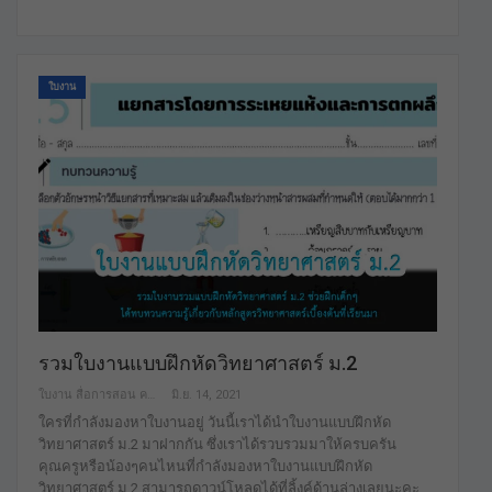
ใบงาน
รวมใบงานแบบฝึกหัดวิทยาศาสตร์ ม.2
ใบงาน สื่อการสอน คลังสื่อฟรี เพื่อการศึกษาเท่านั้น
มิ.ย. 14, 2021
ใครที่กำลังมองหาใบงานอยู่ วันนี้เราได้นำใบงานแบบฝึกหัด
วิทยาศาสตร์ ม.2 มาฝากกัน ซึ่งเราได้รวบรวมมาให้ครบครัน
คุณครูหรือน้องๆคนไหนที่กำลังมองหาใบงานแบบฝึกหัด
วิทยาศาสตร์ ม.2 สามารถดาวน์โหลดได้ที่ลิ้งค์ด้านล่างเลยนะคะ …