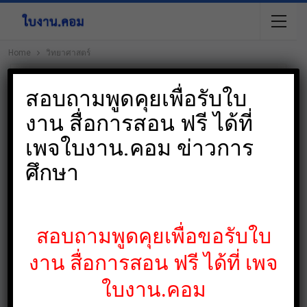
Home
วิทยาศาสตร์
ปิ
Browsing Tag
สอบถามพูดคุยเพื่อรับใบ
วิทยาศาสตร์
งาน สื่อการสอน ฟรี ได้ที่
เพจใบงาน.คอม ข่าวการ
ศึกษา
สื่อการสอน
สอบถามพูดคุยเพื่อขอรับใบ
งาน สื่อการสอน ฟรี ได้ที่ เพจ
ใบงาน.คอม