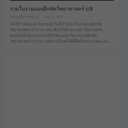
รวมใบงานแบบฝึกหัดวิทยาศาสตร์ ป.5
ใบงาน สื่อการสอน คลังสื่อฟรี เพื่อการศึกษาเท่านั้น
มิ.ย. 11, 2021
ใครที่กำลังมองหาใบงานอยู่ วันนี้เราได้นำใบงานแบบฝึกหัด
วิทยาศาสตร์ ป.5 มาฝากกัน ซึ่งเราได้รวบรวมมาให้ครบครัน
คุณครูหรือน้องๆคนไหนที่กำลังมองหาใบงานแบบฝึกหัด
วิทยาศาสตร์ ป.5 สามารถดาวน์โหลดได้ที่ลิ้งค์ด้านล่างเลยนะคะ…