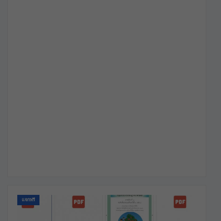
แจกฟรี