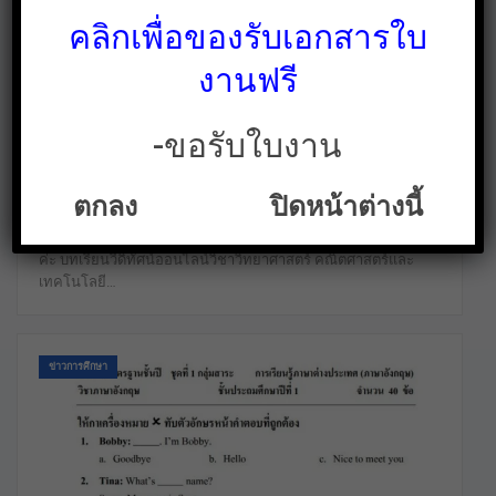
คลิกเพื่อของรับเอกสารใบ
งานฟรี
Project14 วีดีทัศน์บทเรียนออนไลน์ วิชา
วิทยาศาสตร์ คณิตศาสตร์ และเทคโนโลยี ม.4-
ม.6 จาก สสวท.
-ขอรับใบงาน
ใบงาน สื่อการสอน คลังสื่อฟรี ฟรีเพื่อการศึกษาเท่านั้น
ธ.ค. 22, 2021
ใบงาน.คอม นำสิ่งดีๆมาฝากคุณครูและนักเรียนค่ะ project14
ตกลง
ปิดหน้าต่างนี้
วีดีทัศน์บทเรียนออนไลน์ วิชา วิทยาศาสตร์ คณิตศาสตร์ และ
เทคโนโลยี ม.4-ม.6 จาก สสวท. สามารถศึกษาได้ที่ลิงค์ด้านล่างเลย
ค่ะ บทเรียนวีดิทัศน์ออนไลน์วิชาวิทยาศาสตร์ คณิตศาสตร์และ
เทคโนโลยี…
ข่าวการศึกษา