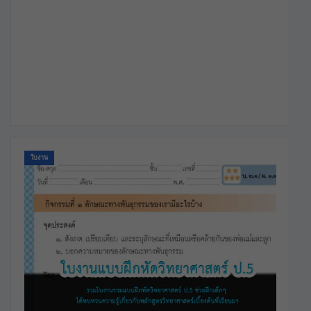
ใบงาน