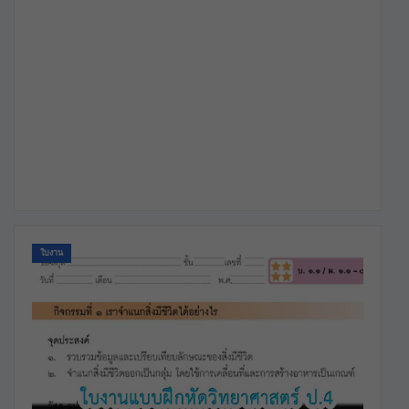
ใบงาน