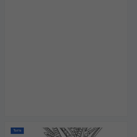
ใบงาน