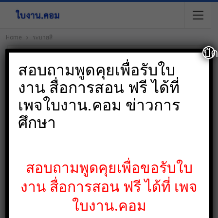
Home
ระบายสี
ปิ
Browsing Tag
สอบถามพูดคุยเพื่อรับใบ
ระบายสี
งาน สื่อการสอน ฟรี ได้ที่
เพจใบงาน.คอม ข่าวการ
ศึกษา
แจกฟรี
สอบถามพูดคุยเพื่อขอรับใบ
งาน สื่อการสอน ฟรี ได้ที่ เพจ
ใบงาน.คอม