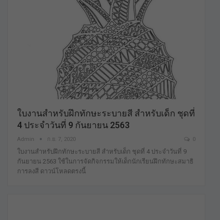
ใบงานสำหรับฝึกทักษะระบายสี สำหรับเด็ก ชุดที่
4 ประจำวันที่ 9 กันยายน 2563
Admin
ก.ย. 7, 2020
0
ใบงานสำหรับฝึกทักษะระบายสี สำหรับเด็ก ชุดที่ 4 ประจำวันที่ 9
กันยายน 2563 ใช้ในการจัดกิจกรรมให้เด็กนักเรียนฝึกทักษะสมาธิ
การลงสี ดาวน์โหลดตรงนี้