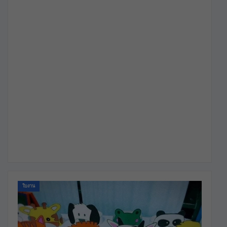
ใบงาน