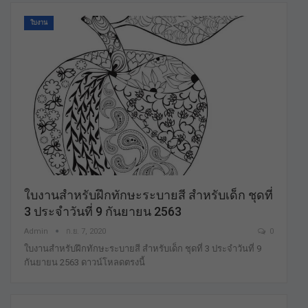
ใบงาน
ใบงานสำหรับฝึกทักษะระบายสี สำหรับเด็ก ชุดที่
3 ประจำวันที่ 9 กันยายน 2563
Admin
ก.ย. 7, 2020
0
ใบงานสำหรับฝึกทักษะระบายสี สำหรับเด็ก ชุดที่ 3 ประจำวันที่ 9
กันยายน 2563 ดาวน์โหลดตรงนี้