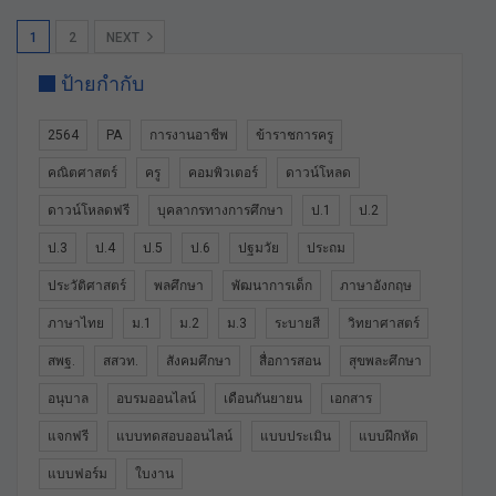
1
2
NEXT
ป้ายกำกับ
2564
PA
การงานอาชีพ
ข้าราชการครู
คณิตศาสตร์
ครู
คอมพิวเตอร์
ดาวน์โหลด
ดาวน์โหลดฟรี
บุคลากรทางการศึกษา
ป.1
ป.2
ป.3
ป.4
ป.5
ป.6
ปฐมวัย
ประถม
ประวัติศาสตร์
พลศึกษา
พัฒนาการเด็ก
ภาษาอังกฤษ
ภาษาไทย
ม.1
ม.2
ม.3
ระบายสี
วิทยาศาสตร์
สพฐ.
สสวท.
สังคมศึกษา
สื่อการสอน
สุขพละศึกษา
อนุบาล
อบรมออนไลน์
เดือนกันยายน
เอกสาร
แจกฟรี
แบบทดสอบออนไลน์
แบบประเมิน
แบบฝึกหัด
แบบฟอร์ม
ใบงาน