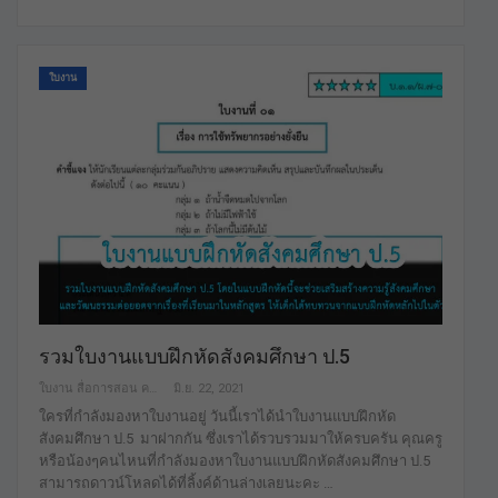
ใบงาน
รวมใบงานแบบฝึกหัดสังคมศึกษา ป.5
ใบงาน สื่อการสอน คลังสื่อฟรี เพื่อการศึกษาเท่านั้น
มิ.ย. 22, 2021
ใครที่กำลังมองหาใบงานอยู่ วันนี้เราได้นำใบงานแบบฝึกหัด
สังคมศึกษา ป.5 มาฝากกัน ซึ่งเราได้รวบรวมมาให้ครบครัน คุณครู
หรือน้องๆคนไหนที่กำลังมองหาใบงานแบบฝึกหัดสังคมศึกษา ป.5
สามารถดาวน์โหลดได้ที่ลิ้งค์ด้านล่างเลยนะคะ …