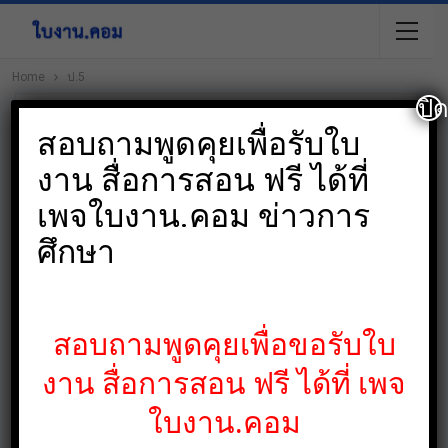
Home
ป.5
ปิ
Browsing Tag
สอบถามพูดคุยเพื่อรับใบ
ป.5
งาน สื่อการสอน ฟรี ได้ที่
เพจใบงาน.คอม ข่าวการ
ศึกษา
เอกสาร
สอบถามพูดคุยเพื่อขอรับใบ
งาน สื่อการสอน ฟรี ได้ที่ เพจ
ใบงาน.คอม