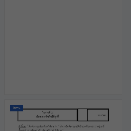
ใบงาน