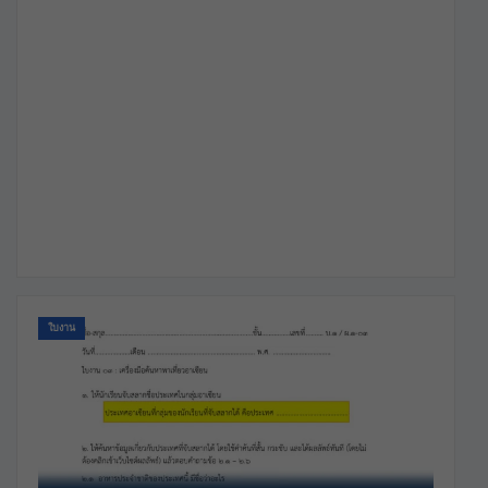
ใบงาน