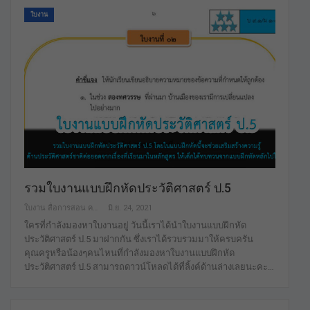
ใบงาน
รวมใบงานแบบฝึกหัดประวัติศาสตร์ ป.5
ใบงาน สื่อการสอน คลังสื่อฟรี เพื่อการศึกษาเท่านั้น
มิ.ย. 24, 2021
ใครที่กำลังมองหาใบงานอยู่ วันนี้เราได้นำใบงานแบบฝึกหัด
ประวัติศาสตร์ ป.5 มาฝากกัน ซึ่งเราได้รวบรวมมาให้ครบครัน
คุณครูหรือน้องๆคนไหนที่กำลังมองหาใบงานแบบฝึกหัด
ประวัติศาสตร์ ป.5 สามารถดาวน์โหลดได้ที่ลิ้งค์ด้านล่างเลยนะคะ…