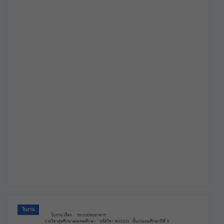
ใบงาน