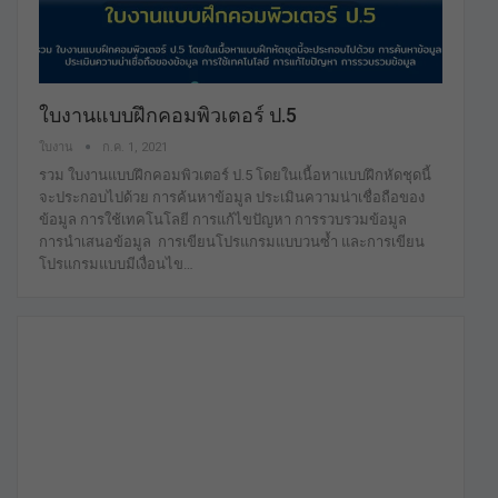
ใบงานแบบฝึกคอมพิวเตอร์ ป.5
ใบงาน
ก.ค. 1, 2021
รวม ใบงานแบบฝึกคอมพิวเตอร์ ป.5 โดยในเนื้อหาแบบฝึกหัดชุดนี้
จะประกอบไปด้วย การค้นหาข้อมูล ประเมินความน่าเชื่อถือของ
ข้อมูล การใช้เทคโนโลยี การแก้ไขปัญหา การรวบรวมข้อมูล
การนำเสนอข้อมูล การเขียนโปรแกรมแบบวนซ้ำ และการเขียน
โปรแกรมแบบมีเงื่อนไข…