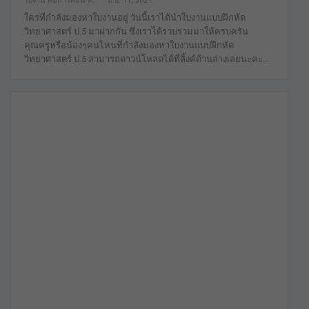
ใบงาน สื่อการสอน คลังสื่อฟรี เพื่อการศึกษาเท่านั้น
มิ.ย. 11, 2021
ใครที่กำลังมองหาใบงานอยู่ วันนี้เราได้นำใบงานแบบฝึกหัด
วิทยาศาสตร์ ป.5 มาฝากกัน ซึ่งเราได้รวบรวมมาให้ครบครัน
คุณครูหรือน้องๆคนไหนที่กำลังมองหาใบงานแบบฝึกหัด
วิทยาศาสตร์ ป.5 สามารถดาวน์โหลดได้ที่ลิ้งค์ด้านล่างเลยนะคะ…