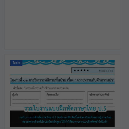
ใบงาน