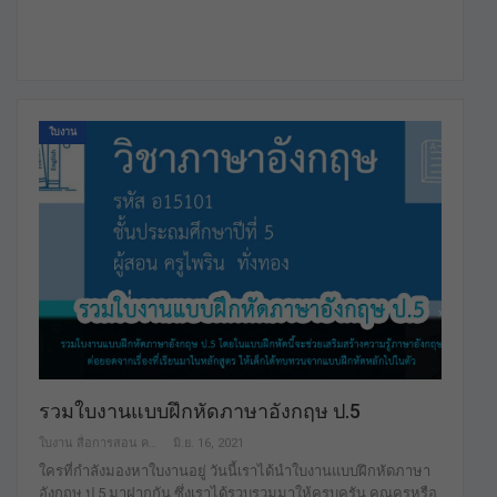
ใบงาน
รวมใบงานแบบฝึกหัดภาษาอังกฤษ ป.5
ใบงาน สื่อการสอน คลังสื่อฟรี เพื่อการศึกษาเท่านั้น
มิ.ย. 16, 2021
ใครที่กำลังมองหาใบงานอยู่ วันนี้เราได้นำใบงานแบบฝึกหัดภาษา
อังกฤษ ป.5 มาฝากกัน ซึ่งเราได้รวบรวมมาให้ครบครัน คุณครูหรือ