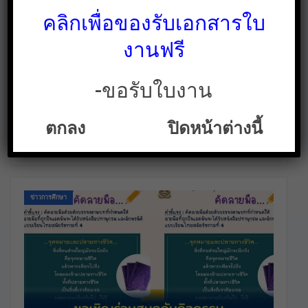
คลิกเพื่อของรับเอกสารใบ
งานฟรี
แนะนำฟอนต์คัดลายมือ คัดไทย ลายจุด พร้อม
วิธีติดตั้งฟอนต์
-ขอรับใบงาน
ใบงาน สื่อการสอน คลังสื่อฟรี ฟรีเพื่อการศึกษาเท่านั้น
ก.พ. 1, 2022
ทาง ใบงาน.คอม มีฟอนต์มาแนะนำให้กับเพื่อนๆกันค่ะ เป็นฟอนต์
คัดลายมือ คัดไทย ลายจุด พร้อมวิธีติดตั้งฟอนต์ สามารถนำไปให้
ตกลง
ปิดหน้าต่างนี้
ลูก นักเรียน ฝึกคัดลายมือได้เลยค่ะ สามารถดาวน์โหลดได้ที่ลิ้งค์
ด้านล่างเลยค่ะ Layiji ฟอนต์คัดลายมือ…
ข่าวการศึกษา