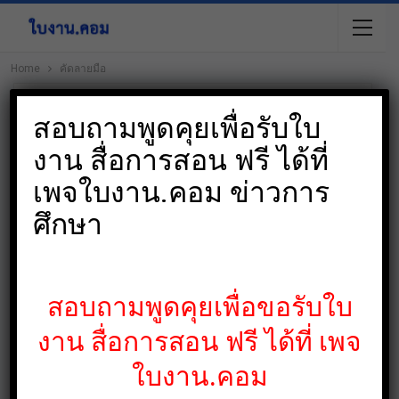
Home
คัดลายมือ
Browsing Tag
สอบถามพูดคุยเพื่อรับใบ
คัดลายมือ
งาน สื่อการสอน ฟรี ได้ที่
เพจใบงาน.คอม ข่าวการ
ศึกษา
ข่าววันนี้
สอบถามพูดคุยเพื่อขอรับใบ
งาน สื่อการสอน ฟรี ได้ที่ เพจ
ใบงาน.คอม