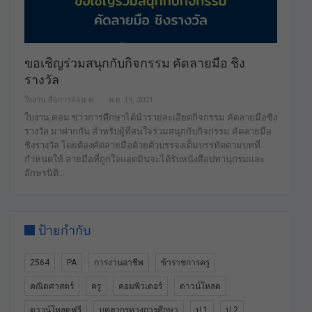
ขอเชิญร่วมสนุกกับกิจกรรม คัดลายมือ ชิง
รางวัล
ใบงาน สื่อการสอน คลังสื่อฟรี เพื่อการศึกษาเท่านั้น
พ.ย. 19, 2021
ใบงาน.คอม ข่าวการศึกษาได้นำรายละเอียดกิจกรรม คัดลายมือชิง
รางวัล มาฝากกัน สำหรับผู้ที่สนใจร่วมสนุกกับกิจกรรม คัดลายมือ
ชิงรางวัล โดยต้องคัดลายมือด้วยตัวบรรจงเต็มบรรทัดตามบทที่
กำหนดให้ ลายมือที่ถูกใจแอดมินจะได้รับหนังสือปทานุกรมและ
อักษรนิติ…
ป้ายกำกับ
2564
PA
การงานอาชีพ
ข้าราชการครู
คณิตศาสตร์
ครู
คอมพิวเตอร์
ดาวน์โหลด
ดาวน์โหลดฟรี
บุคลากรทางการศึกษา
ป.1
ป.2