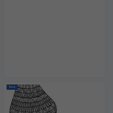
ใบงาน