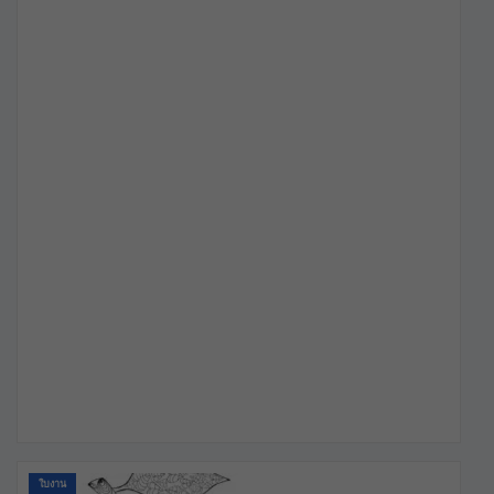
ใบงาน