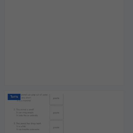
ใบงาน