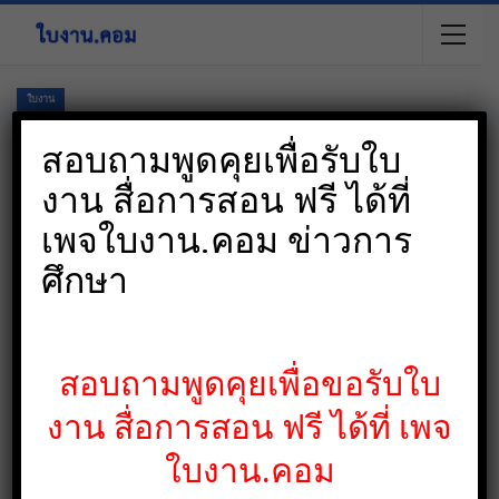
ใบงาน
ปิ
สอบถามพูดคุยเพื่อรับใบ
งาน สื่อการสอน ฟรี ได้ที่
เพจใบงาน.คอม ข่าวการ
ศึกษา
การบ้านช่วงปิดเทอมสำหรับนักเรียนพร้อมเกมส์
การศึกษา
Admin
ต.ค. 20, 2022
สอบถามพูดคุยเพื่อขอรับใบ
งาน สื่อการสอน ฟรี ได้ที่ เพจ
ใบงาน.คอม
แจกใบงานระบายสีสำหรับ
เด็ก สำหรับเด็กอนุบาล กว่า
แจกตัวอย่างใบงาน วันเข้า