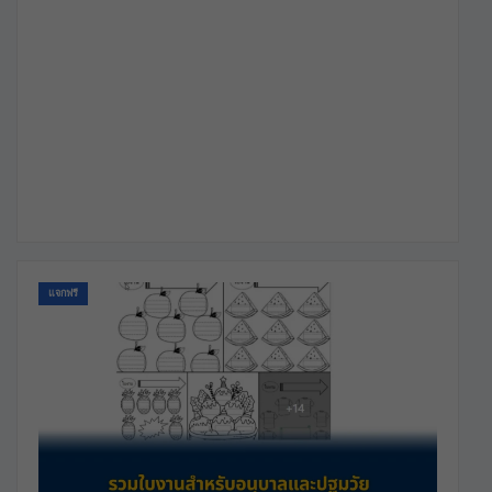
แจกฟรี