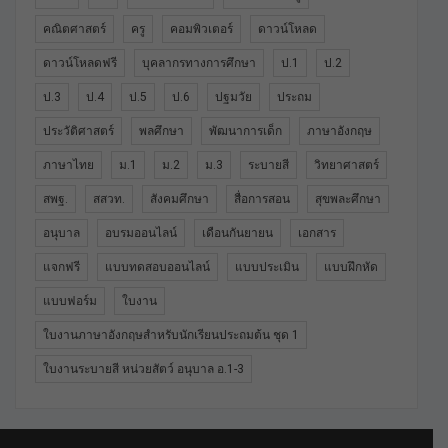
คณิตศาสตร์
ครู
คอมพิวเตอร์
ดาวน์โหลด
ดาวน์โหลดฟรี
บุคลากรทางการศึกษา
ป.1
ป.2
ป.3
ป.4
ป.5
ป.6
ปฐมวัย
ประถม
ประวัติศาสตร์
พลศึกษา
พัฒนาการเด็ก
ภาษาอังกฤษ
ภาษาไทย
ม.1
ม.2
ม.3
ระบายสี
วิทยาศาสตร์
สพฐ.
สสวท.
สังคมศึกษา
สื่อการสอน
สุขพละศึกษา
อนุบาล
อบรมออนไลน์
เดือนกันยายน
เอกสาร
แจกฟรี
แบบทดสอบออนไลน์
แบบประเมิน
แบบฝึกหัด
แบบฟอร์ม
ใบงาน
ใบงานภาษาอังกฤษสำหรับนักเรียนประถมต้น ชุด 1
ใบงานระบายสี หน่วยสัตว์ อนุบาล อ.1-3