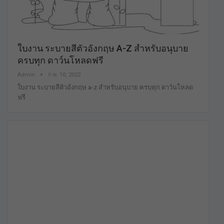
ใบงาน ระบายสีตัวอังกฤษ A-Z สำหรับอนุบาย
ครบทุก ดาว์นโหลดฟรี
Admin
ก.พ. 10, 2022
ใบงาน ระบายสีตัวอังกฤษ a-z สำหรับอนุบาย ครบทุก ดาว์นโหลด
ฟรี