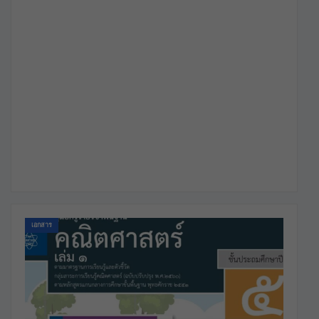
เอกสาร