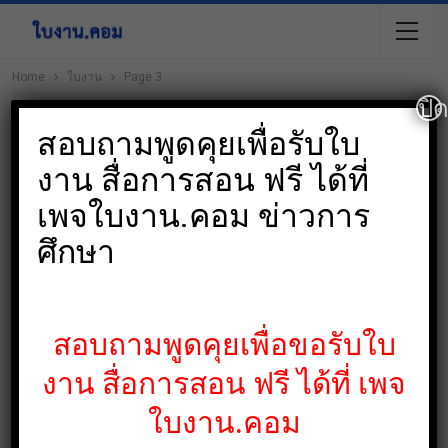
Home
ใบงาน
Page 3
ปิ
Browsing Category
สอบถามพูดคุยเพื่อรับใบ
ใบงาน
งาน สื่อการสอน ฟรี ได้ที่
เพจใบงาน.คอม ข่าวการ
เรา มีใบงานให้ท่านสามารถดาวน์โหลดมากกว่า 89่,000 ใบงานให้
ท่านสามารถดาวน์โหลดไปใช้งานได้ฟรีไม่มีค่าบริการใดๆทังสิ้น
ศึกษา
แบบฝึกหัด
สอบถามพูดคุยเพื่อขอรับใบ
ใบงาน
งาน สื่อการสอน ฟรี ได้ที่ เพจ
ใบงาน.คอม