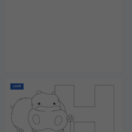
แจกฟรี