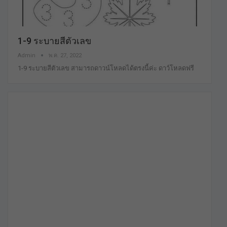
1-9 ระบายสีตัวเลข
Admin
พ.ค. 27, 2022
1-9 ระบายสีตัวเลข สามารถดาวน์โหลดได้ตรงนี้ค่ะ ดาว์โหลดฟรี