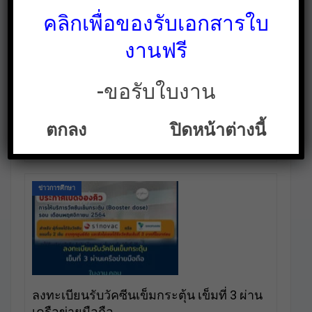
คลิกเพื่อของรับเอกสารใบ
ตัวอย่างประกาศภาระงาน กำหนดชั่วโมง
งานฟรี
ปฏิบัติงาน ดาวน์โหลดได้เลย
ใบงาน สื่อการสอน คลังสื่อฟรี เพื่อการศึกษาเท่านั้น
พ.ย. 12, 2021
-ขอรับใบงาน
ใบงาน.คอม ข่าวการศึกษา ได้นำไฟล์ตัวอย่างประกาศภาระ
งาน กำหนดชั่วโมงปฏิบัติงาน มาฝากกัน เป็นไฟล์ในรูปแบบ
Microsoft Word สามารถนำไปแก้ไขตามต้องการได้ คุณครู
ตกลง
ปิดหน้าต่างนี้
ท่านไหนที่กำลังสนใจตัวอย่างประกาศภาระงาน กำหนด
ชั่วโมงปฏิบัติงาน…
ข่าวการศึกษา
ลงทะเบียนรับวัคซีนเข็มกระตุ้น เข็มที่ 3 ผ่าน
เครือข่ายมือถือ