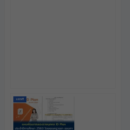
แจกฟรี