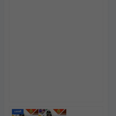
แจกฟรี