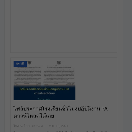
แจกฟรี
ไฟล์ประกาศโรงเรียนชั่วโมงปฎิบัติงาน PA
ดาวน์โหลดได้เลย
ใบงาน สื่อการสอน คลังสื่อฟรี เพื่อการศึกษาเท่านั้น
พ.ย. 10, 2021