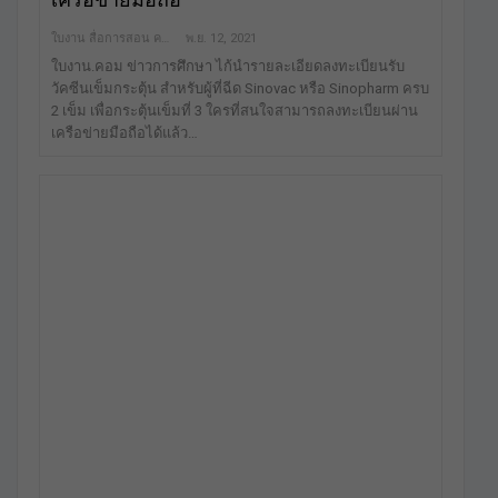
ใบงาน สื่อการสอน คลังสื่อฟรี เพื่อการศึกษาเท่านั้น
พ.ย. 12, 2021
ใบงาน.คอม ข่าวการศึกษา ไก้นำรายละเอียดลงทะเบียนรับ
วัคซีนเข็มกระตุ้น สำหรับผู้ที่ฉีด Sinovac หรือ Sinopharm ครบ
2 เข็ม เพื่อกระตุ้นเข็มที่ 3 ใครที่สนใจสามารถลงทะเบียนผ่าน
เครือข่ายมือถือได้แล้ว…