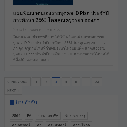
แผนพัฒนาตนเองรายบุคคล ID Plan ประจำปี
การศึกษา 2563 โดยคุณครูวรยา อองภา
ใบงาน สื่อการสอน คลังสื่อฟรี เพื่อการศึกษาเท่านั้น
พ.ย. 5, 2021
ใบงาน.คอม ข่าวการศึกษา ได้นำไฟล์แผนพัฒนาตนเองราย
บุคคล ID Plan ประจำปีการศึกษา 2563 โดยคุณครูวรยา ออง
ภา คุณครูท่านไหนที่กำลังมองหาไฟล์แผนพัฒนาตนเองราย
บุคคล ID Plan ประจำปีการศึกษา 2563 สามารถดาวน์โหลดได้
ที่ลิ้งค์ด้านล่างเลยนะคะ …
PREVIOUS
1
2
3
4
5
…
23
NEXT
ป้ายกำกับ
2564
PA
การงานอาชีพ
ข้าราชการครู
คณิตศาสตร์
ครู
คอมพิวเตอร์
ดาวน์โหลด