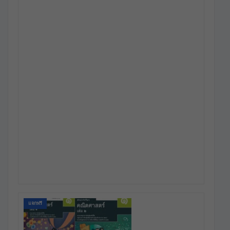
แจกฟรี