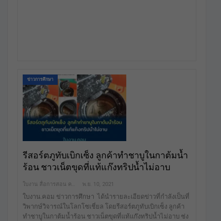
ข่าวการศึกษา
รีสอร์ตภูทับเบิกเซ็ง ลูกค้าทำชาบูในกาต้มน้ำ
ร้อน ชาวเน็ตขุดที่แท้แก๊งทริปน้ำไม่อาบ
ใบงาน สื่อการสอน คลังสื่อฟรี เพื่อการศึกษาเท่านั้น
พ.ย. 10, 2021
ใบงาน.คอม ข่าวการศึกษา ได้นำรายละเอียดข่าวที่กำลังเป็นที่
วิพากษ์วิจารณ์ในโลกโซเชี่ยล โดยรีสอร์ตภูทับเบิกเซ็ง ลูกค้า
ทำชาบูในกาต้มน้ำร้อน ชาวเน็ตขุดที่แท้แก๊งทริปน้ำไม่อาบ ซ่ง