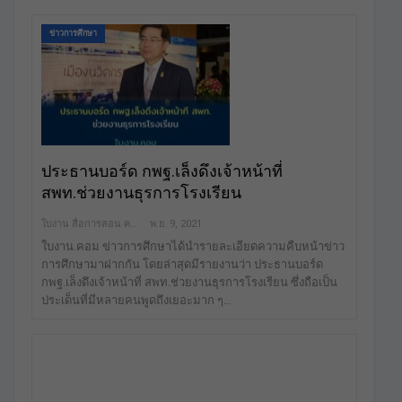
ข่าวการศึกษา
ประธานบอร์ด กพฐ.เล็งดึงเจ้าหน้าที่
สพท.ช่วยงานธุรการโรงเรียน
ใบงาน สื่อการสอน คลังสื่อฟรี เพื่อการศึกษาเท่านั้น
พ.ย. 9, 2021
ใบงาน.คอม ข่าวการศึกษาได้นำรายละเอียดความคืบหน้าข่าว
การศึกษามาฝากกัน โดยล่าสุดมีรายงานว่า ประธานบอร์ด
กพฐ.เล็งดึงเจ้าหน้าที่ สพท.ช่วยงานธุรการโรงเรียน ซึ่งถือเป็น
ประเด็นที่มีหลายคนพูดถึงเยอะมาก ๆ…