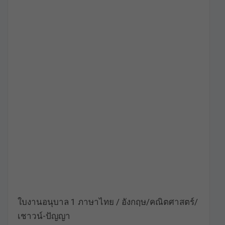
ใบงานอนุบาล 1 ภาษาไทย / อังกฤษ/คณิตศาสตร์/
เชาวน์-ปัญญา