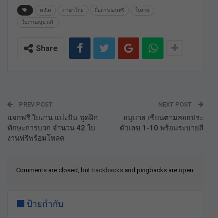
คณิต
ภาษาไทย
สื่อการสอนฟรี
ใบงาน
ใบงานอนุบาล1
Share
PREV POST
NEXT POST
แจกฟรี ใบงาน แบ่งปัน ชุดฝึก
อนุบาล เขียนตามลอยประ
ทักษะการบวก จำนวน 42 ใบ
ตัวเลข 1-10 พร้อมระบายสี
งานฟรีพร้อมโหลด
Comments are closed, but
trackbacks
and pingbacks are open.
ป้ายกำกับ