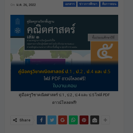
เอกสาร
ข่าวการศึกษา
สื่อการสอน
On
ม.ค. 26, 2022
คู่มือครูวิชาคณิตศาสตร์ ป.1 , ป.2 , ป.4 และ ป.5 ไฟล์ PDF
ดาวน์โหลดฟรี!
Share