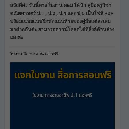
สวัสดีค่ะ วันนี้ทาง ใบงาน.คอม ได้นำ คู่มือครูวิชา
คณิตศาสตร์ ป.1 , ป.2 , ป.4 และ ป.5 เป็นไฟล์ PDF
พร้อมเฉลยแบบฝึกหัดแนบท้ายของคู่มือแต่ละเล่ม
มาฝากกันค่ะ สามารถดาวน์โหลดได้ที่ลิ้งค์ด้านล่าง
เลยค่ะ
ใบงาน สื่อการสอน แจกฟรี