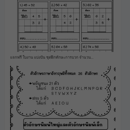
แจกฟรี ใบงาน แบ่งปัน ชุดฝึกทักษะการบวก จำนวน…