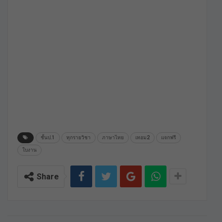
ชั้นป.1
ทุกรายวิชา
ภาษาไทย
เทอม2
แจกฟรี
ใบงาน
Share