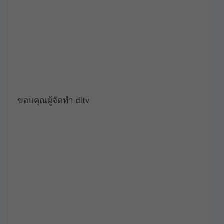
ขอบคุณผู้จัดทำ dltv