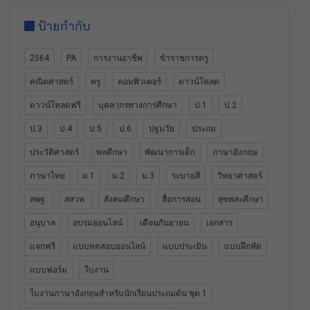
ป้ายกำกับ
2564
PA
การงานอาชีพ
ข้าราชการครู
คณิตศาสตร์
ครู
คอมพิวเตอร์
ดาวน์โหลด
ดาวน์โหลดฟรี
บุคลากรทางการศึกษา
ป.1
ป.2
ป.3
ป.4
ป.5
ป.6
ปฐมวัย
ประถม
ประวัติศาสตร์
พลศึกษา
พัฒนาการเด็ก
ภาษาอังกฤษ
ภาษาไทย
ม.1
ม.2
ม.3
ระบายสี
วิทยาศาสตร์
สพฐ.
สสวท.
สังคมศึกษา
สื่อการสอน
สุขพละศึกษา
อนุบาล
อบรมออนไลน์
เดือนกันยายน
เอกสาร
แจกฟรี
แบบทดสอบออนไลน์
แบบประเมิน
แบบฝึกหัด
แบบฟอร์ม
ใบงาน
ใบงานภาษาอังกฤษสำหรับนักเรียนประถมต้น ชุด 1