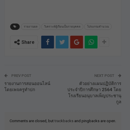
รายงานผล
วิเคราะห์ผู้เรียนเป็นรายบุคคล
โปรแกรมคำนวณ
Share
PREV POST
NEXT POST
รายงานการสอนออนไลน์
ตัวอย่างแผนปฏิบัติการ
โดยเพจครูทำปก
ประจำปีการศึกษา 2564 โดย
โรงเรียนอนุบาลเพ็ญประชานุ
กูล
Comments are closed, but
trackbacks
and pingbacks are open.