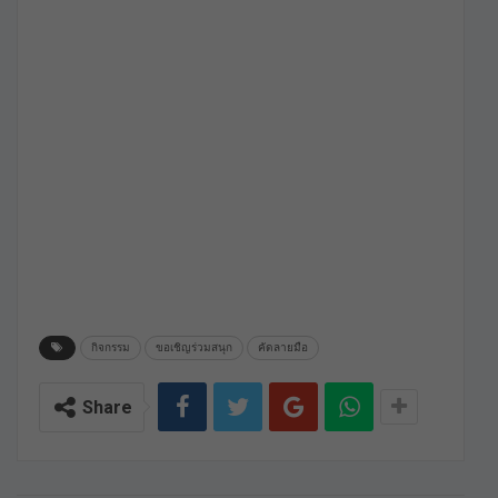
กิจกรรม
ขอเชิญร่วมสนุก
คัดลายมือ
Share