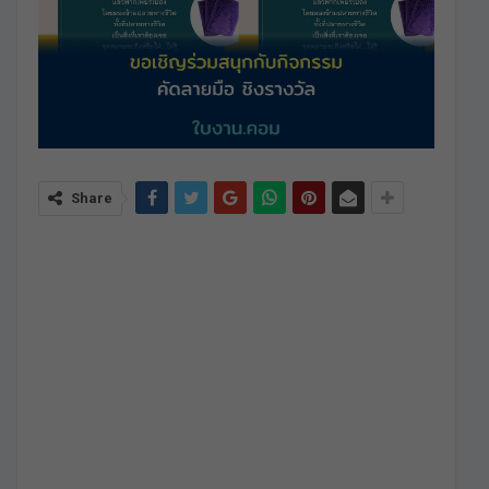
Share