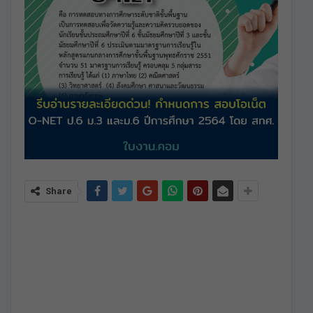
Share