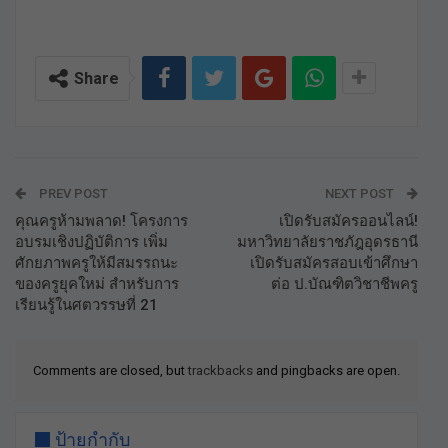
Share
PREV POST
NEXT POST
คุณครูห้ามพลาด! โครงการ
เปิดรับสมัครออนไลน์!
อบรมเชิงปฏิบัติการ เพิ่ม
มหาวิทยาลัยราชภัฎอุดรธานี
ศักยภาพครูให้มีสมรรถนะ
เปิดรับสมัครสอบเข้าศึกษา
ของครูยุคใหม่ สำหรับการ
ต่อ ป.บัณฑิตวิชาชีพครู
เรียนรู้ในศตวรรษที่ 21
Comments are closed, but
trackbacks
and pingbacks are open.
ป้ายกำกับ