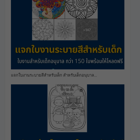
แจกใบงานระบายสีสำหรับเด็ก สำหรับเด็กอนุบาล…