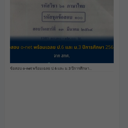
ข้อสอบ o-net พร้อมเฉลย ป.6 และ ม.3 ปีการศึกษา…