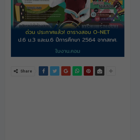
Share