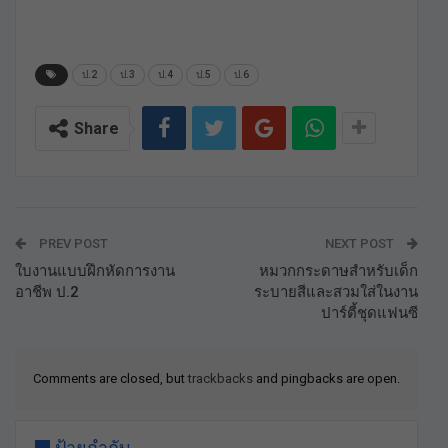
ป.2
ป.3
ป.4
ป.5
ป.6
Share
PREV POST
NEXT POST
ใบงานแบบฝึกหัดการงาน
หมวกกระดาษสําหรับเด็ก
อาชีพ ป.2
ระบายสีและสวมใส่ในงาน
ปาร์ตี้ชุดแฟนซี
Comments are closed, but
trackbacks
and pingbacks are open.
ป้ายกำกับ