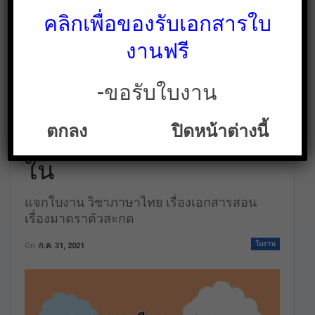
คลิกเพื่อของรับเอกสารใบ
งานฟรี
-ขอรับใบงาน
เอกสารสอนเรื่องมาตรา
ตกลง
ปิดหน้าต่างนี้
ตัวสะกด โหลดฟรีด้าน
ใน
แจกใบงาน วิชาภาษาไทย เรื่องเอกสารสอน
เรื่องมาตราตัวสะกด
ใบงาน
On
ก.ค. 31, 2021