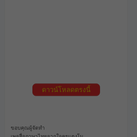
ดาวน์โหลดตรงนี้
ขอบคุณผู้จัดทำ
เพจสื่อภาษาไทยจากใจครูแตงโม