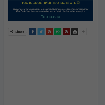
Share