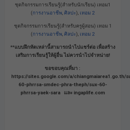
ชุดกิจกรรมการเรียนรู้(สำหรับนักเรียน) เทอม1
(
การงานอาชีพ
,
ศิลปะ
),
เทอม 2
ชุดกิจกรรมการเรียนรู้(สำหรับครูผู้สอน) เทอม 1
(
การงานอาชีพ
,
ศิลปะ
),
เทอม 2
**แบบฝึกหัดเหล่านี้สามารถนำไปแชร์ต่อ เพื่อสร้าง
เสริมการเรียนรู้ให้ผู้อื่น ไม่ควรนำไปจำหน่าย!
ขอขอบคุณที่มา :
https://sites.google.com/a/chiangmaiarea1.go.th/s
60-phrrsa-smdec-phra-theph/sux-60-
phrrsa-yaek-sara และ ingaplife.com