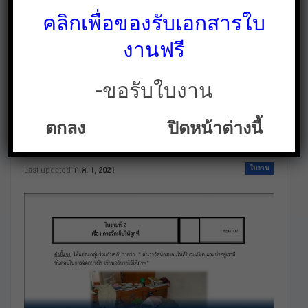
คลิกเพื่อของรับเอกสารใบ
งานฟรี
-ขอรับใบงาน
ใบงานแบบฝึกหัดการ
ตกลง
ปิดหน้าต่างนี้
งานอาชีพ ป.5
ใบงาน
Last updated
ก.ค. 1, 2021