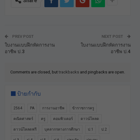
Share
PREV POST
NEXT POST
ใบงานแบบฝึกหัดการงาน
ใบงานแบบฝึกหัดการงาน
อาชีพ ป.3
อาชีพ ป.4
Comments are closed, but
trackbacks
and pingbacks are open.
ป้ายกำกับ
2564
PA
การงานอาชีพ
ข้าราชการครู
คณิตศาสตร์
ครู
คอมพิวเตอร์
ดาวน์โหลด
ดาวน์โหลดฟรี
บุคลากรทางการศึกษา
ป.1
ป.2