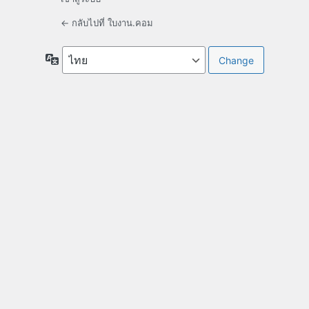
← กลับไปที่ ใบงาน.คอม
ภาษา