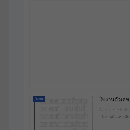
ใบงานตัวเลข
ใบงาน
Admin
พ.ค. 28,
ใบงานตัวเลข เขี