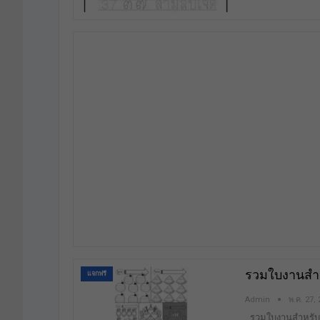
รวมใบงานสำห
แจกฟรี
Admin
พ.ค. 27,
รวมใบงานสำหรับเ