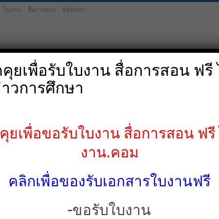
ใบงาน
สื่อการสอน
ติดต่อเรา
ุยเพื่อรับใบงาน สื่อการสอน ฟรี ไ
่าวการศึกษา
ป.4
ป.5
ป.6
มัธยมศึกษาต้น-
ยเพื่อขอรับใบงาน สื่อการสอน ฟรี ไ
งาน.คอม
คลิกเพื่อของรับเอกสารใบงานฟรี
่วยสัตว์ อนุบาล อ.1-3
ใบงานภาษาอังกฤษสำหรับนักเรียนประถมต้น ชุด 1
-ขอรับใบงาน