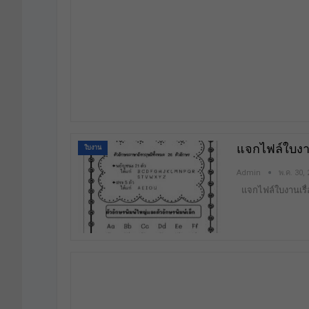
แจกไฟล์ใบงาน
ใบงาน
Admin
พ.ค. 30,
แจกไฟล์ใบงานเรื