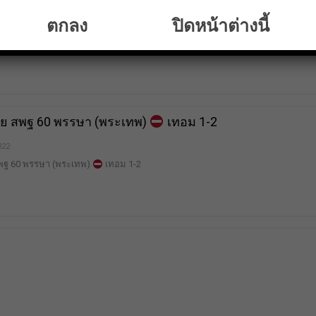
ียนตามลอยประ ABC
ตกลง
ปิดหน้าต่างนี้
2022
ามลอยประ ABC
วย สพฐ 60 พรรษา (พระเทพ)
เทอม 1-2
2022
สพฐ 60 พรรษา (พระเทพ)
เทอม 1-2