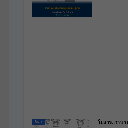
ใบงาน ภาษาต
ใบงาน