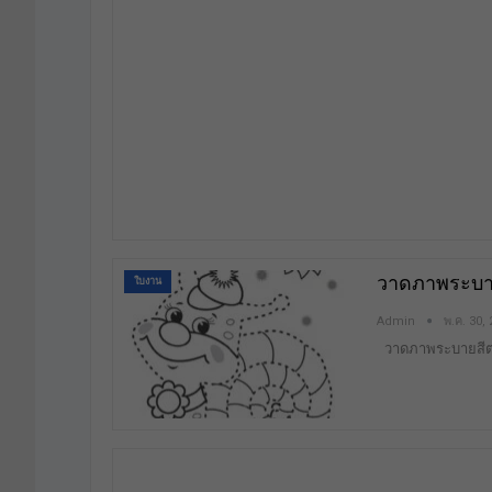
วาดภาพระบาย
ใบงาน
Admin
พ.ค. 30,
วาดภาพระบายสีต