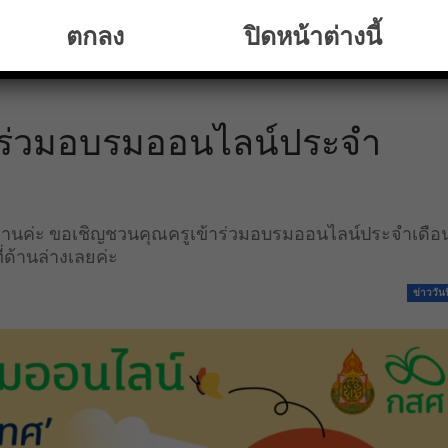
ตกลง
ปิดหน้าต่างนี้
าร่วมอบรมออนไลน์ประจำ
กท่านค่ะ ขอเชิญชวนคุณครูเข้าร่วมอบรมออนไลน์ประจำเดือ
่ด้านล่างเลยค่ะ
ข่าววันน