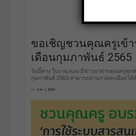
ขอเชิญชวนคุณครูเข้
เดือนกุมภาพันธ์ 2565
วันนี้ทาง ใบงาน.คอม มีข่าวมาฝากคุณครูทุ
กุมภาพันธ์ 2565 สามารถอ่านรายละเอียดได้ที
On
ก.พ. 1, 2022