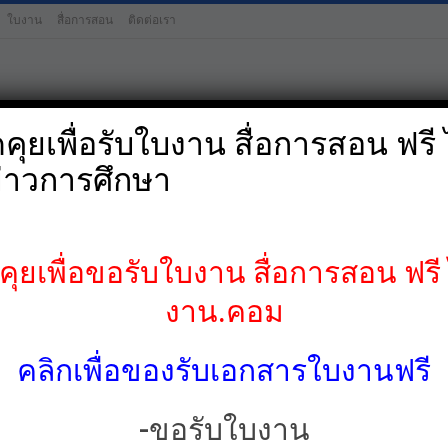
ใบงาน
สื่อการสอน
ติดต่อเรา
ุยเพื่อรับใบงาน สื่อการสอน ฟรี ไ
่าวการศึกษา
ป.4
ป.5
ป.6
มัธยมศึกษาต้น-
ือนกุมภาพันธ์ 2565
ยเพื่อขอรับใบงาน สื่อการสอน ฟรี ไ
งาน.คอม
คลิกเพื่อของรับเอกสารใบงานฟรี
-ขอรับใบงาน