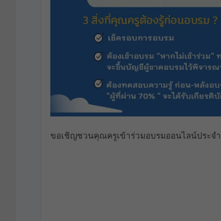
ขอเชิญชวนคุณครูเข้าร่วมอบรมออนไลน์ประจำเ