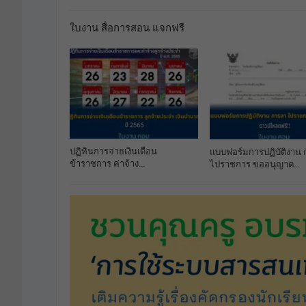
ใบงาน สื่อการสอน แจกฟรี
ปฏิทินการจ่ายเงินเดือน
แบบฟอร์มการปฏิบัติงาน
ข้าราชการ ค่าจ้าง…
ไปราชการ ขออนุญาต…