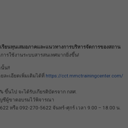
ักเรียนทุนเสมอภาคและแนวทางการบริหารจัดการของสถาน
ในการใช้งานระบบสารสนเทศมากยิ่งขึ้น!
ั้น!!
ะเอียดเพิ่มเติมได้ที่
https://cct.mmctrainingcenter.com/
 ขึ้นไป จะได้รับเกียรติบัตรจาก กสศ.
บัญชีผู้ขาดอบรมไว้พิจารณา
622 หรือ 092-270-5622 จันทร์-ศุกร์ เวลา 9.00 – 18.00 น.