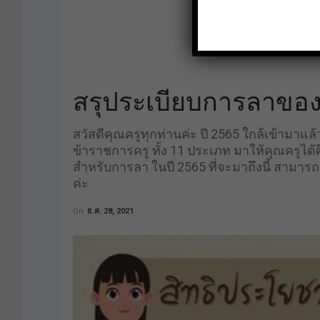
สรุประเบียบการลาของข
สวัสดีคุณครูทุกท่านค่ะ ปี 2565 ใกล้เข้ามา
ข้าราชการครู ทั้ง 11 ประเภท มาให้คุณครูไ
สำหรับการลา ในปี 2565 ที่จะมาถึงนี้ สามารถ
ค่ะ
On
ธ.ค. 28, 2021