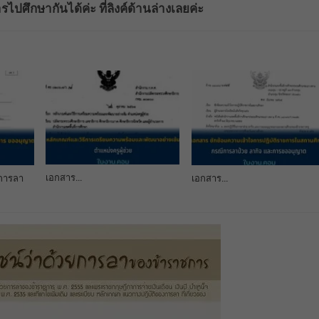
ปศึกษากันได้ค่ะ ที่ลิงค์ด้านล่างเลยค่ะ
เอกสาร…
 การลา
เอกสาร…