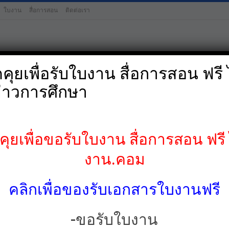
ใบงาน
สื่อการสอน
ติดต่อเรา
ุยเพื่อรับใบงาน สื่อการสอน ฟรี ไ
่าวการศึกษา
ป.4
ป.5
ป.6
มัธยมศึกษาต้น-
ภท
ยเพื่อขอรับใบงาน สื่อการสอน ฟรี ไ
งาน.คอม
คลิกเพื่อของรับเอกสารใบงานฟรี
-ขอรับใบงาน