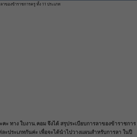
รลาของข้าราชการครู ทั้ง 11 ประเภท
้วนะคะ ทาง ใบงาน.คอม จึงได้ สรุประเบียบการลาของข้าราชการ
แต่ละประเภทกันค่ะ เพื่อจะได้นำไปวางแผนสำหรับการลา ในปี