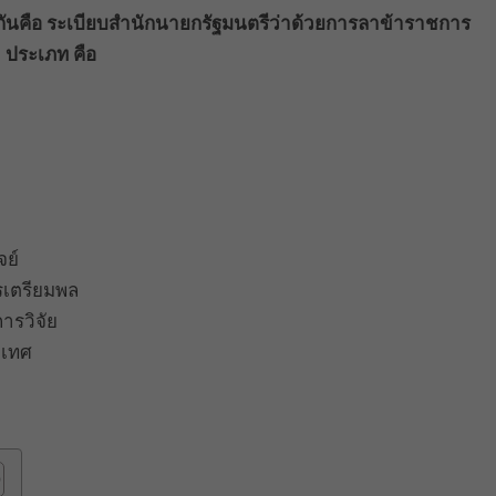
ันคือ ระเบียบสำนักนายกรัฐมนตรีว่าด้วยการลาข้าราชการ
 ประเภท คือ
ย์
รเตรียมพล
ารวิจัย
ะเทศ