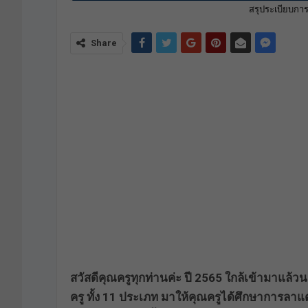
สรุประเบียบกา
Share
สวัสดีคุณครูทุกท่านค่ะ ปี 2565 ใกล้เข้ามาแล
ครู ทั้ง 11 ประเภท มาให้คุณครูได้ศึกษาการลา