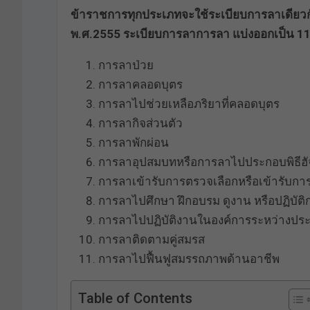
ข้าราชการทุกประเภทจะใช้ระเบียบการลาเดียวก
พ.ศ.2555 ระเบียบการลาการลา แบ่งออกเป็น 11
การลาป่วย
การลาคลอดบุตร
การลาไปช่วยเหลือภริยาที่คลอดบุตร
การลากิจส่วนตัว
การลาพักผ่อน
การลาอุปสมบทหรือการลาไปประกอบพิธีฮัจ
การลาเข้ารับการตรวจเลือกหรือเข้ารับกา
การลาไปศึกษา ฝึกอบรม ดูงาน หรือปฏิบัติก
การลาไปปฏิบัติงานในองค์การระหว่างปร
การลาติดตามคู่สมรส
การลาไปฟื้นฟูสมรรถภาพด้านอาชีพ
Table of Contents